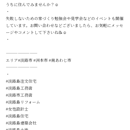
うちに住んでみませんか？☺️
・
失敗しないための家づくり勉強会や見学会などのイベントも開催
しています。お問い合わせなどございましたら、お気軽にメッセ
ージやコメントして下さいね📝☺️
・
————————
エリア#淡路市 #洲本市 #南あわじ市
————————
・
#淡路島注文住宅
#淡路島工務店
#淡路市工務店
#淡路島リフォーム
#女性設計士
#淡路島住宅
#淡路島建築会社
#淡路島土地