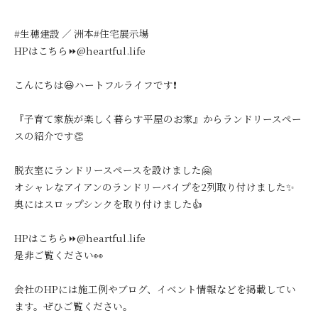
#生穂建設 ／ 洲本#住宅展示場
HPはこちら⏩@heartful.life
こんにちは😃ハートフルライフです❗️
『子育て家族が楽しく暮らす平屋のお家』からランドリースペー
スの紹介です👏
脱衣室にランドリースペースを設けました🤗
オシャレなアイアンのランドリーパイプを2列取り付けました✨
奥にはスロップシンクを取り付けました👍
HPはこちら⏩@heartful.life
是非ご覧ください👀
会社のHPには施工例やブログ、イベント情報などを掲載してい
ます。ぜひご覧ください。