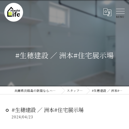
#生穂建設 ／ 洲本#住宅展示場
兵庫県淡路島の新築ならハートフルライフ
スタッフブログ
#生穂建設 ／ 洲本#住宅展示場
#生穂建設 ／ 洲本#住宅展示場
2024/04/23