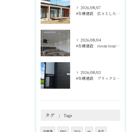
2026/08/07
#生穂建設 広々としたウッドデッキは、室内と庭を繋ぐ心地よい...
2026/08/04
#生穂建設 room tour🏠
2026/08/03
#生穂建設 ブラックとグレーのコントラストがスタイリッシュな...
タグ
Tags
淡路市
BBQ
2026
gx
住宅