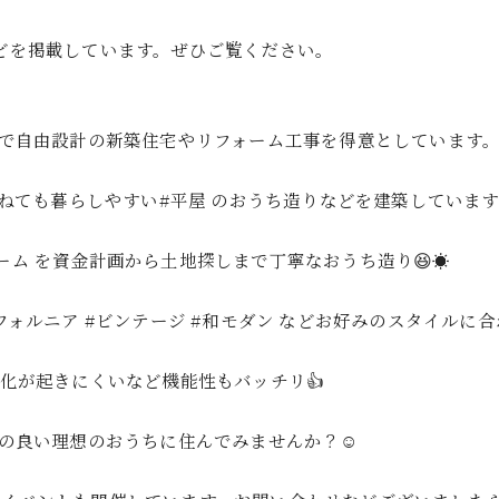
゙を掲載しています。ぜひご覧ください。
店で自由設計の新築住宅やリフォーム工事を得意としています
ねても暮らしやすい#平屋 のおうち造りなどを建築しています☺
ーム を資金計画から土地探しまで丁寧なおうち造り😆☀️
ニア #ビンテージ #和モダン などお好みのスタイルに合わ
化が起きにくいなど機能性もバッチリ👍
スの良い理想のおうちに住んでみませんか？☺️