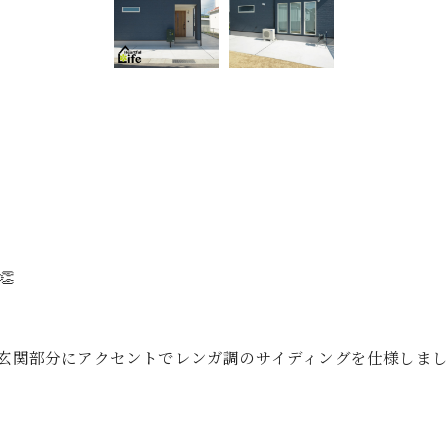
👏
玄関部分にアクセントでレンガ調のサイディングを仕様しまし