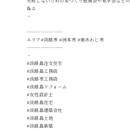
失敗しないための家づくり勉強会や見学会などの
📝☺️
・
————————
エリア#淡路市 #洲本市 #南あわじ市
————————
・
#淡路島注文住宅
#淡路島工務店
#淡路市工務店
#淡路島リフォーム
#女性設計士
#淡路島住宅
#淡路島建築会社
#淡路島土地
#淡路島新築