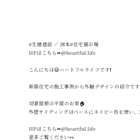
#生穂建設 ／ 洲本#住宅展示場
HPはこちら⏩@heartful.life
こんにちは😃ハートフルライフです❗️
新築住宅の施工事例から外観デザインの紹介です
切妻屋根の平屋のお家🏠
外壁サイディングはベースにネイビー色を使い、
HPはこちら⏩@heartful.life
是非ご覧ください👀