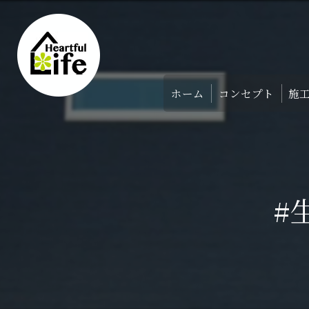
ホーム
コンセプト
施
家づくりのコンセ
アバウト
#