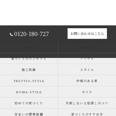
0120-180-727
お問い合わせはこちら
ホーム
コンセプト
家づくりのコンセプト
アバウト
施工実績
スタイル
TRETTIO₋STYLE
中庭のある家
HOMA-STYLE
ガイド
初めての家づくり
失敗しない土地探しのコツ
住まいの標準装備
家づくりのすすめ方