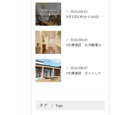
2026/08/10
8月13日(木)から16日(日)まで、夏期休暇をいただきます...
2026/08/10
#生穂建設 お洋服選びが楽しくなる、充実のウォークインクロー...
2026/08/07
#生穂建設 広々としたウッドデッキは、室内と庭を繋ぐ心地よい...
タグ
Tags