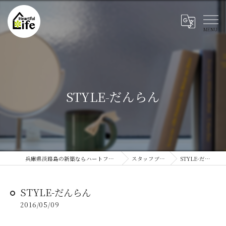
STYLE-だんらん
兵庫県淡路島の新築ならハートフルライフ
スタッフブログ
STYLE-だんらん
STYLE-だんらん
2016/05/09