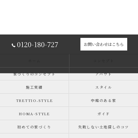
0120-180-727
お問い合わせはこちら
ホーム
コンセプト
家づくりのコンセプト
アバウト
施工実績
スタイル
TRETTIO₋STYLE
中庭のある家
HOMA-STYLE
ガイド
初めての家づくり
失敗しない土地探しのコツ