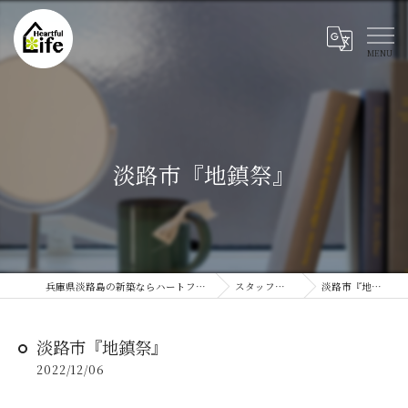
淡路市『地鎮祭』
兵庫県淡路島の新築ならハートフルライフ
スタッフブログ
淡路市『地鎮祭』
淡路市『地鎮祭』
2022/12/06