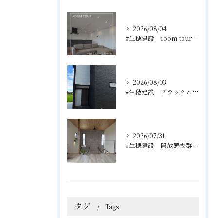
2026/08/04
#生穂建設 room tour🏠
2026/08/03
#生穂建設 ブラックとグレーのコントラストがスタイリッシュな...
2026/07/31
#生穂建設 開放感抜群の吹き抜けと2階のフリースペース🌿
タグ
Tags