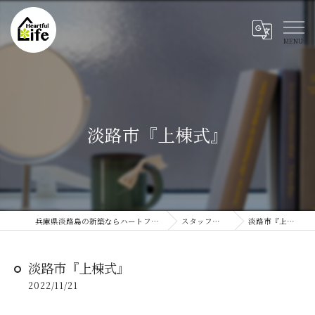
淡路市『上棟式』
兵庫県淡路島の新築ならハートフルライフ
スタッフブログ
淡路市『上棟式』
淡路市『上棟式』
2022/11/21