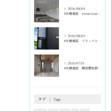
2026/08/04
#生穂建設 room tour🏠
2026/08/03
#生穂建設 ブラックとグレーのコントラストがスタイリッシュな...
2026/07/31
#生穂建設 開放感抜群の吹き抜けと2階のフリースペース🌿
タグ
Tags