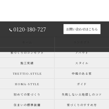
0120-180-727
お問い合わせはこちら
ホーム
コンセプト
家づくりのコンセプト
アバウト
施工実績
スタイル
TRETTIO₋STYLE
中庭のある家
HOMA-STYLE
ガイド
初めての家づくり
失敗しない土地探しのコツ
住まいの標準装備
家づくりのすすめ方