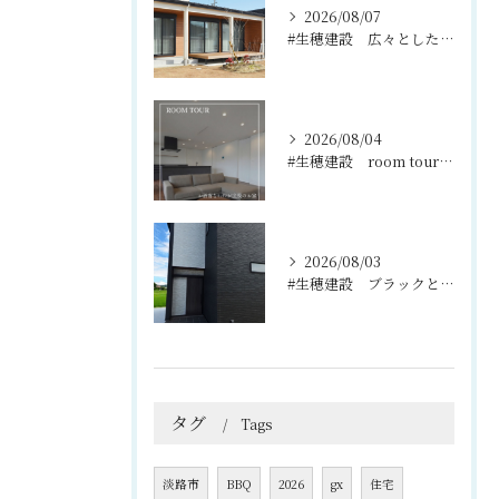
2026/08/07
#生穂建設 広々としたウッドデッキは、室内と庭を繋ぐ心地よい...
2026/08/04
#生穂建設 room tour🏠
2026/08/03
#生穂建設 ブラックとグレーのコントラストがスタイリッシュな...
タグ
Tags
淡路市
BBQ
2026
gx
住宅