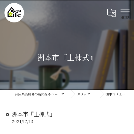
洲本市『上棟式』
兵庫県淡路島の新築ならハートフルライフ
スタッフブログ
洲本市『上棟式』
洲本市『上棟式』
2021/12/13