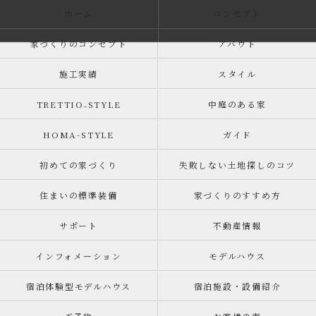
ホーム
コンセプト
家づくりのコンセプト
アバウト
施工実績
スタイル
TRETTIO₋STYLE
中庭のある家
HOMA-STYLE
ガイド
初めての家づくり
失敗しない土地探しのコツ
住まいの標準装備
家づくりのすすめ方
サポート
不動産情報
インフォメーション
モデルハウス
宿泊体験型モデルハウス
宿泊施設・設備紹介