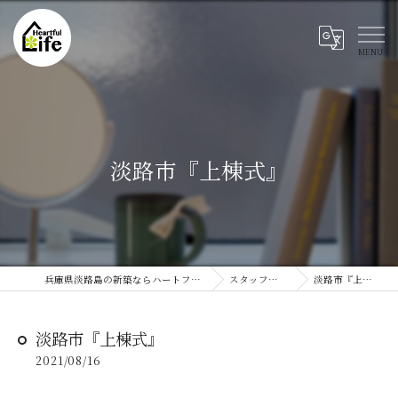
淡路市『上棟式』
兵庫県淡路島の新築ならハートフルライフ
スタッフブログ
淡路市『上棟式』
淡路市『上棟式』
2021/08/16