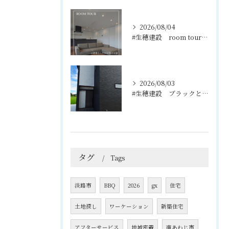
2026/08/04
#生穂建設 room tour🏠
2026/08/03
#生穂建設 ブラックとグレーのコントラストがスタイリッシュな...
タグ
Tags
淡路市
BBQ
2026
gx
住宅
土地探し
ワーケーション
新築住宅
アフターサービス
地域密着
南あわじ市