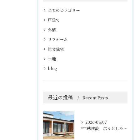
全てのカテゴリー
戸建て
外構
リフォーム
注文住宅
土地
blog
最近の投稿
Recent Posts
2026/08/07
#生穂建設 広々としたウッドデッキは、室内と庭を繋ぐ心地よい...