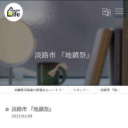
淡路市 『地鎮祭』
兵庫県淡路島の新築ならハートフルライフ
スタッフブログ
淡路市 『地鎮祭』
淡路市 『地鎮祭』
2021/01/08