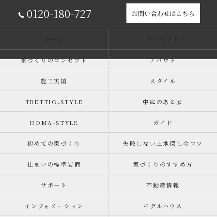
0120-180-727
お問い合わせはこちら
ホーム
コンセプト
家づくりのコンセプト
アバウト
施工実績
スタイル
TRETTIO₋STYLE
中庭のある家
HOMA-STYLE
ガイド
初めての家づくり
失敗しない土地探しのコツ
住まいの標準装備
家づくりのすすめ方
サポート
不動産情報
インフォメーション
モデルハウス