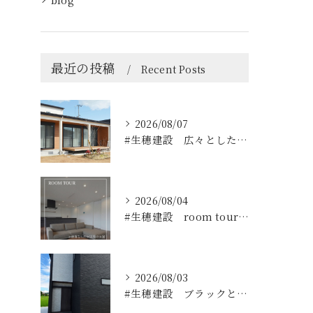
最近の投稿
Recent Posts
2026/08/07
#生穂建設 広々としたウッドデッキは、室内と庭を繋ぐ心地よい...
2026/08/04
#生穂建設 room tour🏠
2026/08/03
#生穂建設 ブラックとグレーのコントラストがスタイリッシュな...