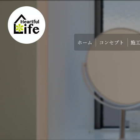
ホーム
コンセプト
施
家づくりのコンセ
アバウト