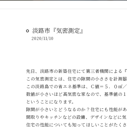
淡路市『気密測定』
2020/11/10
先日、淡路市の新築住宅にて第三者機関による
この気密測定とは、住宅の隙間の小ささを計測器
この淡路島での省エネ基準は、Ｃ値＝５．０㎠／
数値が小さいほど高気密な家なので、基準値の
ということになります。
隙間が小さいとどうなるのか？住宅にも性能が
間取りやキッチンなどの設備、デザインなどに気
住宅の性能についても知ってほしいことがたくさ