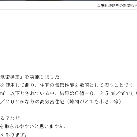
兵庫県淡路島の新築な
『気密測定』を実施しました。
を使用して測り、住宅の気密性能を数値として表すことです
㎡ 以下とされている中、結果はＣ値＝０．２５ ㎠／㎡でし
１／２０とかなりの高気密住宅（隙間がとても小さい家）
ある？など
を取られやすいと思いますが、
んあります。