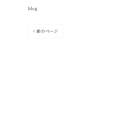
blog
< 前のページ