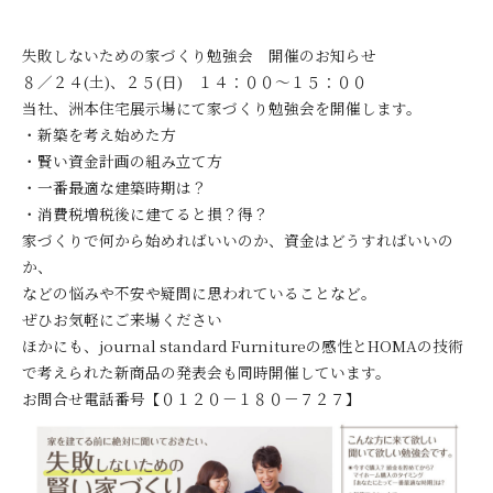
失敗しないための家づくり勉強会 開催のお知らせ
８／２４(土)、２５(日) １４：００～１５：００
当社、洲本住宅展示場にて家づくり勉強会を開催します。
・新築を考え始めた方
・賢い資金計画の組み立て方
・一番最適な建築時期は？
・消費税増税後に建てると損？得？
家づくりで何から始めればいいのか、資金はどうすればいいの
か、
などの悩みや不安や疑問に思われていることなど。
ぜひお気軽にご来場ください
ほかにも、journal standard Furnitureの感性とHOMAの技術
で考えられた新商品の発表会も同時開催しています。
お問合せ電話番号【０１２０－１８０－７２７】