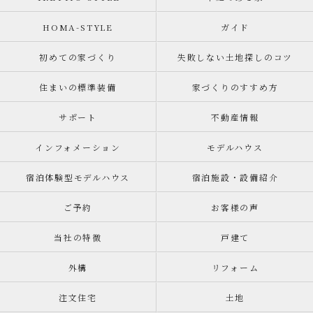
HOMA-STYLE
ガイド
初めての家づくり
失敗しない土地探しのコツ
住まいの標準装備
家づくりのすすめ方
サポート
不動産情報
インフォメーション
モデルハウス
宿泊体験型モデルハウス
宿泊施設・設備紹介
ご予約
お客様の声
当社の特徴
戸建て
外構
リフォーム
注文住宅
土地