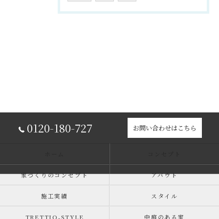
0120-180-727
お問い合わせはこちら
ホーム
コンセプト
家づくりのコンセプト
アバウト
施工実績
スタイル
TRETTIO₋STYLE
中庭のある家