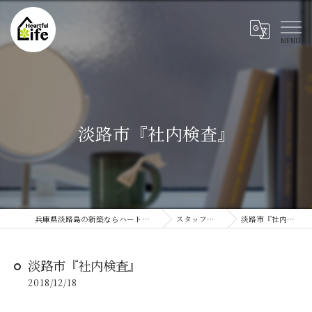
淡路市『社内検査』
兵庫県淡路島の新築ならハートフルライフ
スタッフブログ
淡路市『社内検査』
淡路市『社内検査』
2018/12/18