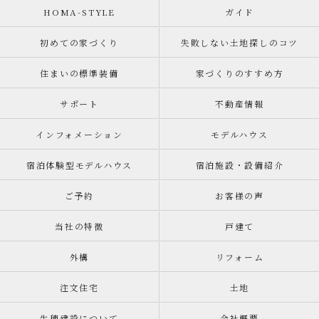
HOMA-STYLE
ガイド
初めての家づくり
失敗しない土地探しのコツ
住まいの標準装備
家づくりのすすめ方
サポート
不動産情報
インフォメーション
モデルハウス
宿泊体験型モデルハウス
宿泊施設・設備紹介
ご予約
お客様の声
当社の特徴
戸建て
外構
リフォーム
注文住宅
土地
生穂建設について
会社概要