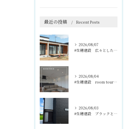
最近の投稿
Recent Posts
2026/08/07
#生穂建設 広々としたウッドデッキは、室内と庭を繋ぐ心地よい...
2026/08/04
#生穂建設 room tour🏠
2026/08/03
#生穂建設 ブラックとグレーのコントラストがスタイリッシュな...