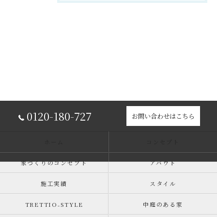
0120-180-727
お問い合わせはこちら
ホーム
コンセプト
家づくりのコンセプト
アバウト
施工実績
スタイル
TRETTIO₋STYLE
中庭のある家