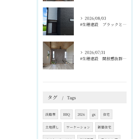
2026/08/03
#生穂建設 ブラックとグレーのコントラストがスタイリッシュな...
2026/07/31
#生穂建設 開放感抜群の吹き抜けと2階のフリースペース🌿
タグ
Tags
淡路市
BBQ
2026
gx
住宅
土地探し
ワーケーション
新築住宅