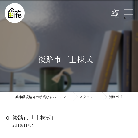
淡路市『上棟式』
兵庫県淡路島の新築ならハートフルライフ
スタッフブログ
淡路市『上棟式』
淡路市『上棟式』
2018/11/09