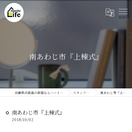
南あわじ市『上棟式』
兵庫県淡路島の新築ならハートフルライフ
スタッフブログ
南あわじ市『上棟式』
南あわじ市『上棟式』
2018/10/02