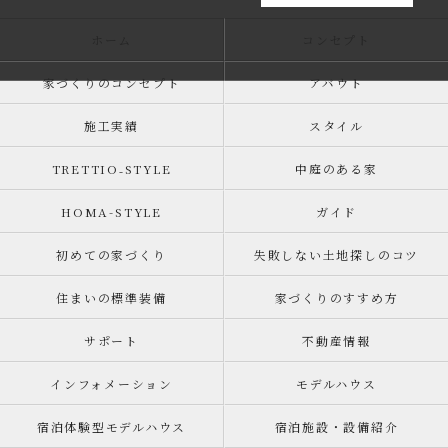
ホーム
コンセプト
家づくりのコンセプト
アバウト
施工実績
スタイル
TRETTIO₋STYLE
中庭のある家
HOMA-STYLE
ガイド
初めての家づくり
失敗しない土地探しのコツ
住まいの標準装備
家づくりのすすめ方
サポート
不動産情報
インフォメーション
モデルハウス
宿泊体験型モデルハウス
宿泊施設・設備紹介