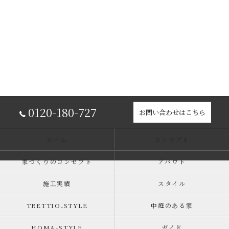
0120-180-727
お問い合わせはこちら
ホーム
コンセプト
家づくりのコンセプト
アバウト
施工実績
スタイル
TRETTIO₋STYLE
中庭のある家
HOMA-STYLE
ガイド