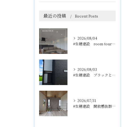
最近の投稿
Recent Posts
2026/08/04
#生穂建設 room tour🏠
2026/08/03
#生穂建設 ブラックとグレーのコントラストがスタイリッシュな...
2026/07/31
#生穂建設 開放感抜群の吹き抜けと2階のフリースペース🌿