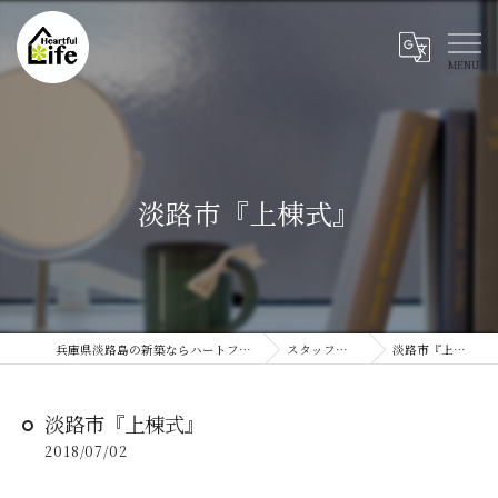
淡路市『上棟式』
兵庫県淡路島の新築ならハートフルライフ
スタッフブログ
淡路市『上棟式』
淡路市『上棟式』
2018/07/02