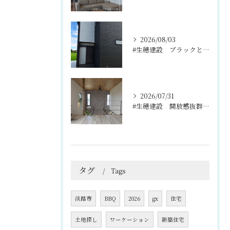
2026/08/03
#生穂建設 ブラックとグレーのコントラストがスタイリッシュな...
2026/07/31
#生穂建設 開放感抜群の吹き抜けと2階のフリースペース🌿
タグ
Tags
淡路市
BBQ
2026
gx
住宅
土地探し
ワーケーション
新築住宅