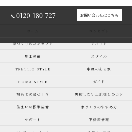
0120-180-727
お問い合わせはこちら
ホーム
コンセプト
家づくりのコンセプト
アバウト
施工実績
スタイル
TRETTIO₋STYLE
中庭のある家
HOMA-STYLE
ガイド
初めての家づくり
失敗しない土地探しのコツ
住まいの標準装備
家づくりのすすめ方
サポート
不動産情報