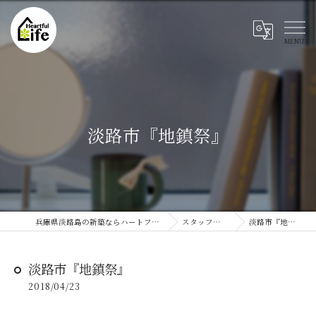
淡路市『地鎮祭』
兵庫県淡路島の新築ならハートフルライフ
スタッフブログ
淡路市『地鎮祭』
淡路市『地鎮祭』
2018/04/23