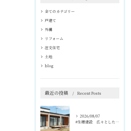
全てのカテゴリー
戸建て
外構
リフォーム
注文住宅
土地
blog
最近の投稿
Recent Posts
2026/08/07
#生穂建設 広々としたウッドデッキは、室内と庭を繋ぐ心地よい...