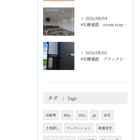
2026/08/04
#生穂建設 room tour🏠
2026/08/03
#生穂建設 ブラックとグレーのコントラストがスタイリッシュな...
タグ
Tags
淡路市
BBQ
2026
gx
住宅
土地探し
ワーケーション
新築住宅