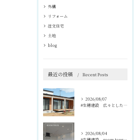
外構
リフォーム
注文住宅
土地
blog
最近の投稿
Recent Posts
2026/08/07
#生穂建設 広々としたウッドデッキは、室内と庭を繋ぐ心地よい...
2026/08/04
#生穂建設 room tour🏠