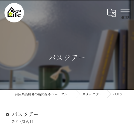
バスツアー
兵庫県淡路島の新築ならハートフルライフ
スタッフブログ
バスツアー
バスツアー
2017/09/11