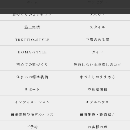
ホーム
コンセプト
家づくりのコンセプト
アバウト
施工実績
スタイル
TRETTIO₋STYLE
中庭のある家
HOMA-STYLE
ガイド
初めての家づくり
失敗しない土地探しのコツ
住まいの標準装備
家づくりのすすめ方
サポート
不動産情報
インフォメーション
モデルハウス
宿泊体験型モデルハウス
宿泊施設・設備紹介
ご予約
お客様の声