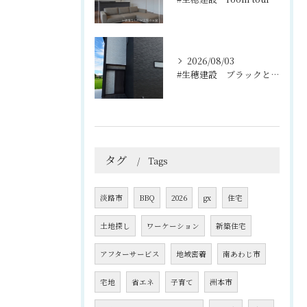
2026/08/03
#生穂建設 ブラックとグレーのコントラストがスタイリッシュな...
タグ
Tags
淡路市
BBQ
2026
gx
住宅
土地探し
ワーケーション
新築住宅
アフターサービス
地域密着
南あわじ市
宅地
省エネ
子育て
洲本市