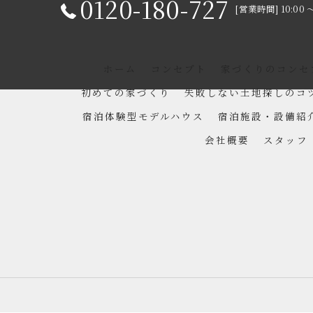
0120-180-727
[営業時間] 10:00 
ホーム
コンセプト
家づくりのコンセ
初めての家づくり
失敗しない土地探しのコ
宿泊体験型モデルハウス
宿泊施設・設備紹
会社概要
スタッフ