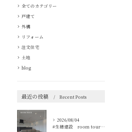
全てのカテゴリー
戸建て
外構
リフォーム
注文住宅
土地
blog
最近の投稿
Recent Posts
2026/08/04
#生穂建設 room tour🏠