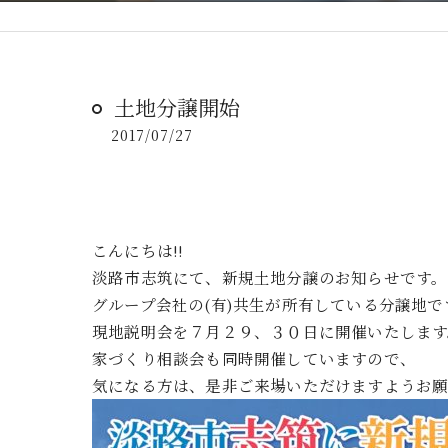
土地分譲開始
2017/07/27
こんにちは!!
淡路市志筑にて、新規土地分譲のお知らせです。
グループ会社の(有)共生が所有している分譲地で
現地説明会を７月２９、３０日に開催いたします
家づくり相談会も同時開催していますので、
気になる方は、是非ご来場いただけますようお願