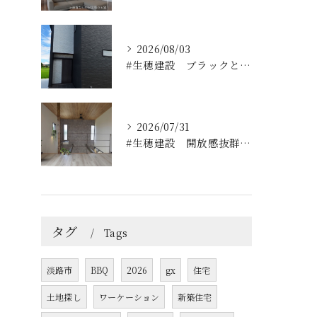
2026/08/03
#生穂建設 ブラックとグレーのコントラストがスタイリッシュな...
2026/07/31
#生穂建設 開放感抜群の吹き抜けと2階のフリースペース🌿
タグ
Tags
淡路市
BBQ
2026
gx
住宅
土地探し
ワーケーション
新築住宅