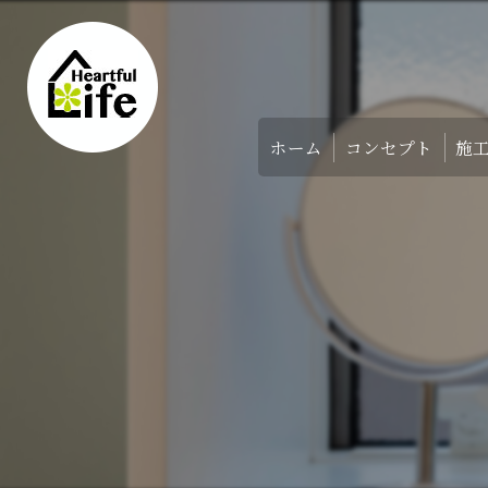
ホーム
コンセプト
施
家づくりのコンセ
アバウト